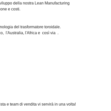
sviluppo della nostra Lean Manufacturing
one e costi.
nologia del trasformatore toroidale.
ico,
l'Australia,
l'Africa e
così via
.
ista e team di vendita vi servirà in una volta!