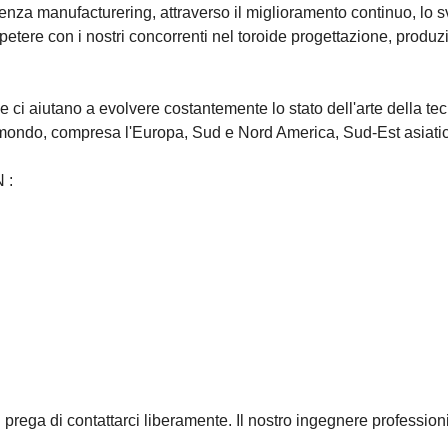
ienza manufacturering, attraverso
il miglioramento continuo, lo 
etere con i nostri concorrenti nel toroide progettazione, produzi
 ci aiutano a evolvere costantemente lo stato dell'arte della tec
o il mondo, compresa l'Europa, Sud e Nord America, Sud-Est asiat
IN
:
si prega di contattarci liberamente. Il nostro ingegnere profession