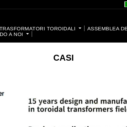
TRASFORMATORI TOROIDALI
ASSEMBLEA D
DO A NOI
CASI