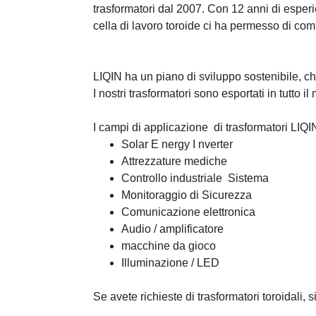
trasformatori dal 2007. Con 12 anni di esper
cella di lavoro toroide ci ha permesso di
comp
LIQIN ha un piano di sviluppo sostenibile, che
I nostri trasformatori sono esportati in tutt
I campi di applicazione
di trasformatori LIQ
Solar E
nergy I
nverter
Attrezzature mediche
Controllo industriale
Sistema
Monitoraggio di Sicurezza
Comunicazione elettronica
Audio / amplificatore
macchine da gioco
Illuminazione / LED
Se avete richieste di trasformatori toroidali, 