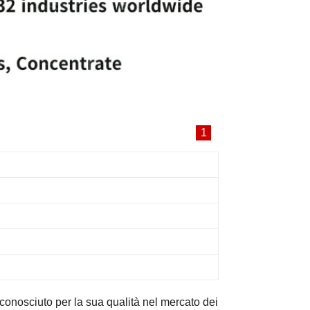
1
onosciuto per la sua
qualità nel mercato dei