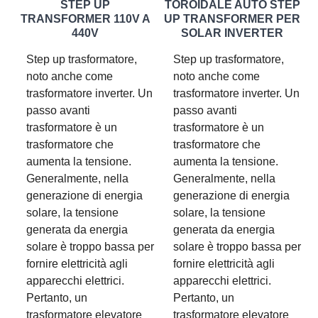
STEP UP
TOROIDALE AUTO STEP
TRANSFORMER 110V A
UP TRANSFORMER PER
440V
SOLAR INVERTER
Step up trasformatore,
Step up trasformatore,
noto anche come
noto anche come
trasformatore inverter. Un
trasformatore inverter. Un
passo avanti
passo avanti
trasformatore è un
trasformatore è un
trasformatore che
trasformatore che
aumenta la tensione.
aumenta la tensione.
Generalmente, nella
Generalmente, nella
generazione di energia
generazione di energia
solare, la tensione
solare, la tensione
generata da energia
generata da energia
solare è troppo bassa per
solare è troppo bassa per
fornire elettricità agli
fornire elettricità agli
apparecchi elettrici.
apparecchi elettrici.
Pertanto, un
Pertanto, un
trasformatore elevatore
trasformatore elevatore