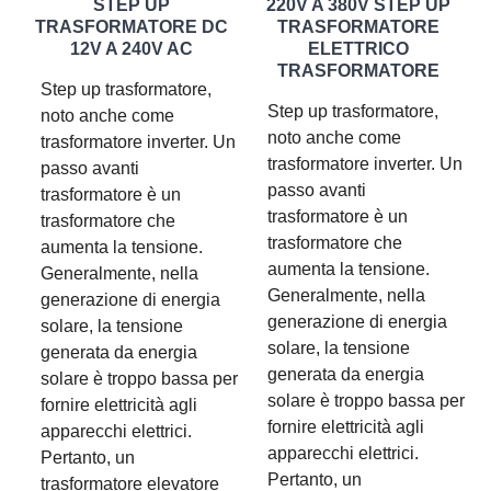
STEP UP
220V A 380V STEP UP
TRASFORMATORE DC
TRASFORMATORE
12V A 240V AC
ELETTRICO
TRASFORMATORE
Step up trasformatore,
Step up trasformatore,
noto anche come
noto anche come
trasformatore inverter. Un
trasformatore inverter. Un
passo avanti
passo avanti
trasformatore è un
trasformatore è un
trasformatore che
trasformatore che
aumenta la tensione.
aumenta la tensione.
Generalmente, nella
Generalmente, nella
generazione di energia
generazione di energia
solare, la tensione
solare, la tensione
generata da energia
generata da energia
solare è troppo bassa per
solare è troppo bassa per
fornire elettricità agli
fornire elettricità agli
apparecchi elettrici.
apparecchi elettrici.
Pertanto, un
Pertanto, un
trasformatore elevatore