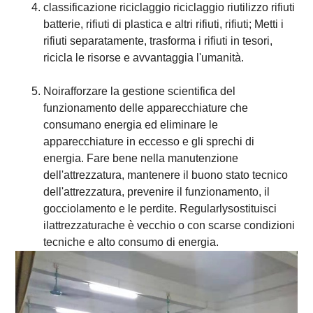
classificazione riciclaggio riciclaggio riutilizzo rifiuti
batterie, rifiuti di plastica e altri rifiuti, rifiuti; Metti i
rifiuti separatamente, trasforma i rifiuti in tesori,
ricicla le risorse e avvantaggia l'umanità.
Noi
rafforzare la gestione scientifica del
funzionamento delle apparecchiature che
consumano energia ed eliminare le
apparecchiature in eccesso e gli sprechi di
energia. Fare bene nella manutenzione
dell'attrezzatura, mantenere il buono stato tecnico
dell'attrezzatura, prevenire il funzionamento, il
gocciolamento e le perdite. R
egularly
sostituisci
il
attrezzatura
che è vecchio o con scarse condizioni
tecniche e alto consumo di energia.