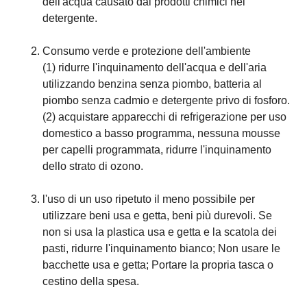
dell'acqua causato dai prodotti chimici nel
detergente.
Consumo verde e protezione dell'ambiente
(1) ridurre l'inquinamento dell'acqua e dell'aria
utilizzando benzina senza piombo, batteria al
piombo senza cadmio e detergente privo di fosforo.
(2) acquistare apparecchi di refrigerazione per uso
domestico a basso programma, nessuna mousse
per capelli programmata, ridurre l'inquinamento
dello strato di ozono.
l'uso di un uso ripetuto il meno possibile per
utilizzare beni usa e getta, beni più durevoli. Se
non si usa la plastica usa e getta e la scatola dei
pasti, ridurre l'inquinamento bianco; Non usare le
bacchette usa e getta; Portare la propria tasca o
cestino della spesa.