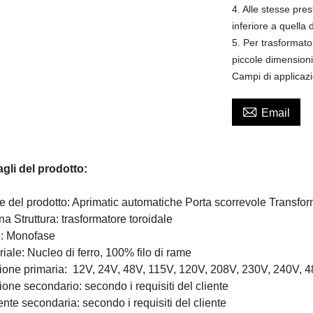
4. Alle stesse pre
inferiore a quella 
5. Per trasformato
piccole dimensioni 
Campi di applicaz

Email
agli del prodotto:
 del prodotto: Aprimatic automatiche Porta scorrevole Transfor
a Struttura: trasformatore toroidale
: Monofase
iale: Nucleo di ferro, 100% filo di rame
ione primaria:
12V, 24V, 48V, 115V, 120V, 208V, 230V, 240V, 
one secondario: secondo i requisiti del cliente
nte secondaria: secondo i requisiti del cliente