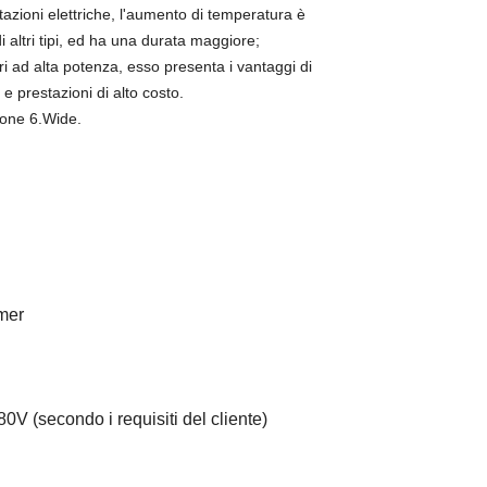
stazioni elettriche, l'aumento di temperatura è
di altri tipi, ed ha una durata maggiore;
ri ad alta potenza, esso presenta i vantaggi di
e prestazioni di alto costo.
ione 6.Wide.
mer
480V
(secondo i requisiti del cliente)