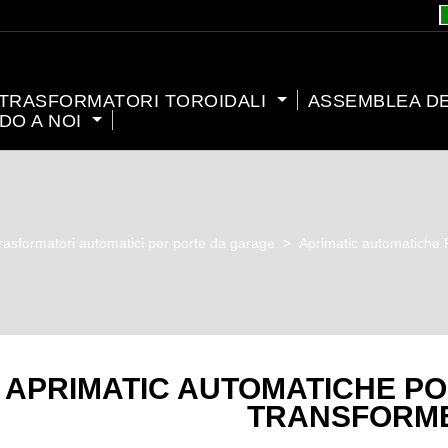
TRASFORMATORI TOROIDALI
ASSEMBLEA D
DO A NOI
rasformatori automatici per porte da garage
>
Aprimatic automatiche 
APRIMATIC AUTOMATICHE P
TRANSFORM