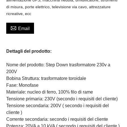
di misura, porte elettrico, televisione via cavo, attrezzature
ricreative, ecc

Email
Dettagli del prodotto:
Nome del prodotto: Step Down trasformatore 230v a
200V
Bobina Struttura: trasformatore toroidale
Fase: Monofase
Materiale: nucleo di ferro, 100% filo di rame
Tensione primaria: 230V (secondo i requisiti del cliente)
Tensione secondaria: 200V (
secondo i requisiti del
cliente
)
Corrente secondaria:
secondo i requisiti del cliente
Potenza: 20VA a 10 kVA (
secondo i requisiti del cliente
)