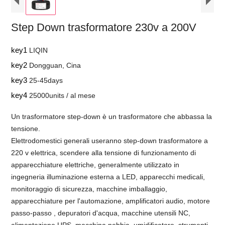
Step Down trasformatore 230v a 200V
key1
LIQIN
key2
Dongguan, Cina
key3
25-45days
key4
25000units / al mese
Un trasformatore step-down è un trasformatore che abbassa la
tensione.
Elettrodomestici generali useranno step-down trasformatore a
220 v elettrica, scendere alla tensione di funzionamento di
apparecchiature elettriche, generalmente utilizzato in
ingegneria illuminazione esterna a LED, apparecchi medicali,
monitoraggio di sicurezza, macchine imballaggio,
apparecchiature per l'automazione, amplificatori audio, motore
passo-passo , depuratori d'acqua, macchine utensili NC,
alimentazione UPS, macchina nebbia, umidificatore, strumenti